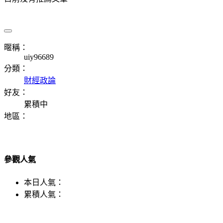
暱稱：
uiy96689
分類：
財經政論
好友：
累積中
地區：
參觀人氣
本日人氣：
累積人氣：