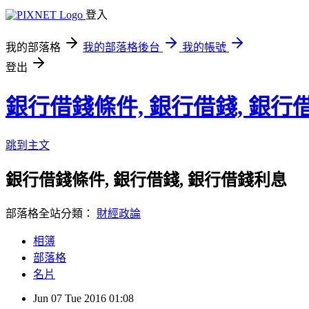
登入
我的部落格
我的部落格後台
我的帳號
登出
銀行借錢條件, 銀行借錢, 銀行
跳到主文
銀行借錢條件, 銀行借錢, 銀行借錢利息
部落格全站分類：
財經政論
相簿
部落格
名片
Jun
07
Tue
2016
01:08