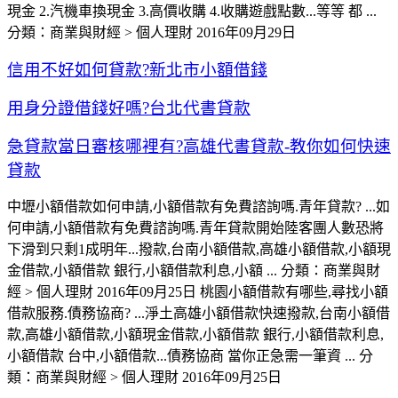
現金 2.汽機車換現金 3.高價收購 4.收購遊戲點數...等等 都 ...
分類：商業與財經 > 個人理財 2016年09月29日
信用不好如何貸款?新北市小額借錢
用身分證借錢好嗎?台北代書貸款
急貸款當日審核哪裡有?高雄代書貸款-教你如何快速
貸款
中壢小額借款如何申請,小額借款有免費諮詢嗎.青年貸款? ...如
何申請,小額借款有免費諮詢嗎.青年貸款開始陸客團人數恐將
下滑到只剩1成明年...撥款,台南小額借款,高雄小額借款,小額現
金借款,小額借款 銀行,小額借款利息,小額 ... 分類：商業與財
經 > 個人理財 2016年09月25日 桃園小額借款有哪些,尋找小額
借款服務.債務協商? ...淨土高雄小額借款快速撥款,台南小額借
款,高雄小額借款,小額現金借款,小額借款 銀行,小額借款利息,
小額借款 台中,小額借款...債務協商 當你正急需一筆資 ... 分
類：商業與財經 > 個人理財 2016年09月25日