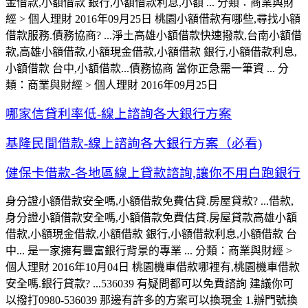
金借款,小額借款 銀行,小額借款利息,小額 ... 分類：商業與財
經 > 個人理財 2016年09月25日 桃園小額借款有哪些,尋找小額
借款服務.債務協商? ...淨土高雄小額借款快速撥款,台南小額借
款,高雄小額借款,小額現金借款,小額借款 銀行,小額借款利息,
小額借款 台中,小額借款...債務協商 當你正急需一筆資 ... 分
類：商業與財經 > 個人理財 2016年09月25日
哪家信貸利率低-線上諮詢各大銀行方案
基隆民間借款-線上諮詢各大銀行方案（必看)
健保卡借款-各地區線上貸款諮詢,讓你不用白跑銀行
身分證小額借款安全嗎,小額借款免費估貸.房屋貸款? ...借款,
身分證小額借款安全嗎,小額借款免費估貸.房屋貸款高雄小額
借款,小額現金借款,小額借款 銀行,小額借款利息,小額借款 台
中... 是一家擁有豐富銀行背景的專業 ... 分類：商業與財經 >
個人理財 2016年10月04日 桃園機車借款哪裡有,桃園機車借款
安全嗎.銀行貸款? ...536039 有疑問都可以免費諮詢 建議你可
以撥打0980-536039 那邊有許多的方案可以換現金 1.辦門號換