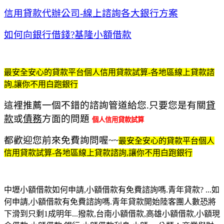
信用貸款代辦公司-線上諮詢各大銀行方案
如何向銀行借錢?基隆小額借款
最安全安心的貸款平台個人信用貸款試算-各地區線上貸款諮
詢,讓你不用白跑銀行
這裡推薦一個不錯的諮詢管道給您.只要您是有關
貸
款
或
債務
方面的問題
個人信用貸款試算
都歡迎您前來免費詢問喔~~
最安全安心的貸款平台個人
信用貸款試算-各地區線上貸款諮詢,讓你不用白跑銀行
中壢小額借款如何申請,小額借款有免費諮詢嗎.青年貸款? ...如
何申請,小額借款有免費諮詢嗎.青年貸款開始陸客團人數恐將
下滑到只剩1成明年...撥款,台南小額借款,高雄小額借款,小額現