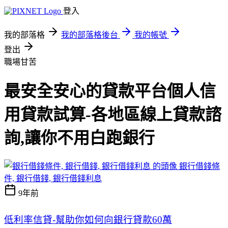
登入
我的部落格
我的部落格後台
我的帳號
登出
職場甘苦
最安全安心的貸款平台個人信
用貸款試算-各地區線上貸款諮
詢,讓你不用白跑銀行
銀行借錢條
件, 銀行借錢, 銀行借錢利息
9年前
低利率信貸-幫助你如何向銀行貸款60萬