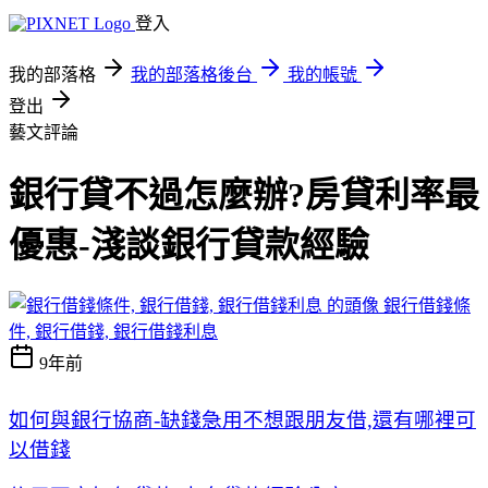
登入
我的部落格
我的部落格後台
我的帳號
登出
藝文評論
銀行貸不過怎麼辦?房貸利率最
優惠-淺談銀行貸款經驗
銀行借錢條
件, 銀行借錢, 銀行借錢利息
9年前
如何與銀行協商-缺錢急用不想跟朋友借,還有哪裡可
以借錢