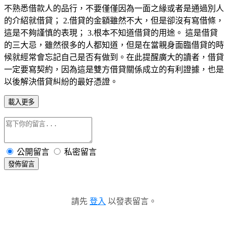
不熟悉借款人的品行，不要僅僅因為一面之緣或者是通過別人
的介紹就借貸； 2.借貸的金額雖然不大，但是卻沒有寫借條，
這是不夠謹慎的表現； 3.根本不知道借貸的用途。 這是借貸
的三大忌，雖然很多的人都知道，但是在當親身面臨借貸的時
候就經常會忘記自己是否有做到。在此提醒廣大的讀者，借貸
一定要寫契約，因為這是雙方借貸關係成立的有利證據，也是
以後解決借貸糾紛的最好憑證。
載入更多
公開留言
私密留言
發佈留言
請先
登入
以發表留言。