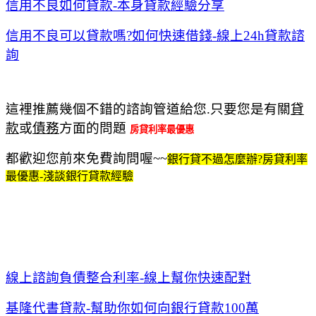
信用不良如何貸款-本身貸款經驗分享
信用不良可以貸款嗎?如何快速借錢-線上24h貸款諮
詢
這裡推薦幾個不錯的諮詢管道給您.只要您是有關
貸
款
或
債務
方面的問題
房貸利率最優惠
都歡迎您前來免費詢問喔~~
銀行貸不過怎麼辦?房貸利率
最優惠-淺談銀行貸款經驗
線上諮詢負債整合利率-線上幫你快速配對
基隆代書貸款-幫助你如何向銀行貸款100萬